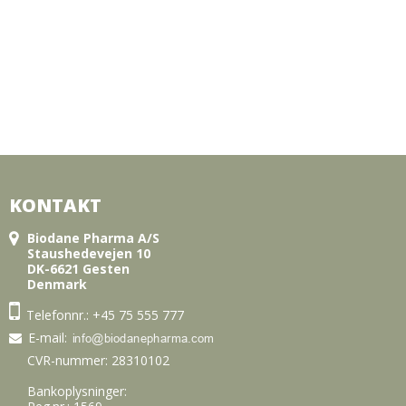
KONTAKT
Biodane Pharma A/S
Staushedevejen 10
DK-6621 Gesten
Denmark
Telefonnr.:
+45 75 555 777
E-mail
:
CVR-nummer: 28310102
Bankoplysninger: