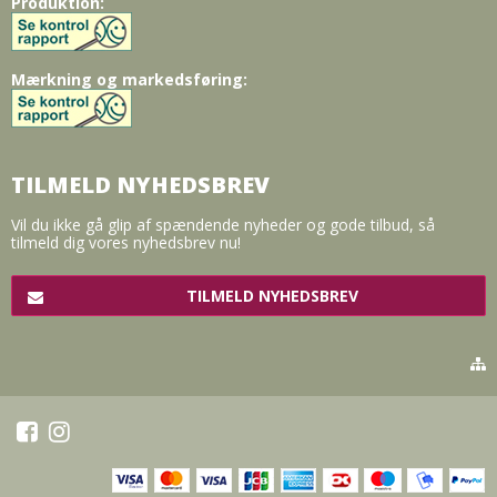
Produktion:
Mærkning og markedsføring:
TILMELD NYHEDSBREV
Vil du ikke gå glip af spændende nyheder og gode tilbud, så
tilmeld dig vores nyhedsbrev nu!
TILMELD NYHEDSBREV