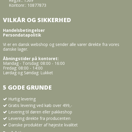
Reg.nr.: 1569
Kontonr.: 10877873
VILKÅR OG SIKKERHED
Handelsbetingelser
Persondatapolitik
Vi er en dansk webshop og sender alle varer direkte fra vores
danske lager.
Åbningstider på kontoret:
Mandag - Torsdag: 08:00 - 16:00
Fredag: 08:00 - 14:00
Lørdag og Søndag: Lukket
5 GODE GRUNDE
Hurtig levering
Gratis levering ved køb over 499,-
Levering til døren eller pakkeshop
Levering direkte fra producenten
Danske produkter af højeste kvalitet