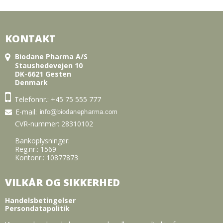
KONTAKT
Biodane Pharma A/S
Staushedevejen 10
DK-6621 Gesten
Denmark
Telefonnr.:
+45 75 555 777
E-mail
:
CVR-nummer: 28310102
Bankoplysninger:
Reg.nr.: 1569
Kontonr.: 10877873
VILKÅR OG SIKKERHED
Handelsbetingelser
Persondatapolitik