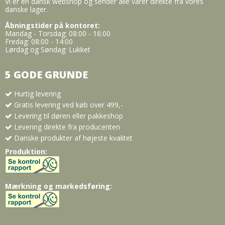
Vi er en dansk webshop og sender alle varer direkte fra vores
danske lager.
Åbningstider på kontoret:
Mandag - Torsdag: 08:00 - 16:00
Fredag: 08:00 - 14:00
Lørdag og Søndag: Lukket
5 GODE GRUNDE
Hurtig levering
Gratis levering ved køb over 499,-
Levering til døren eller pakkeshop
Levering direkte fra producenten
Danske produkter af højeste kvalitet
Produktion:
Mærkning og markedsføring: