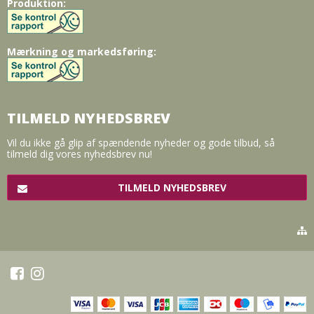
Produktion:
Mærkning og markedsføring:
TILMELD NYHEDSBREV
Vil du ikke gå glip af spændende nyheder og gode tilbud, så
tilmeld dig vores nyhedsbrev nu!
TILMELD NYHEDSBREV