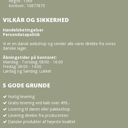
Reg.nr.: 1569
Kontonr.: 10877873
VILKÅR OG SIKKERHED
Handelsbetingelser
Persondatapolitik
Vi er en dansk webshop og sender alle varer direkte fra vores
danske lager.
Åbningstider på kontoret:
Mandag - Torsdag: 08:00 - 16:00
Fredag: 08:00 - 14:00
Lørdag og Søndag: Lukket
5 GODE GRUNDE
Hurtig levering
Gratis levering ved køb over 499,-
Levering til døren eller pakkeshop
Levering direkte fra producenten
Danske produkter af højeste kvalitet