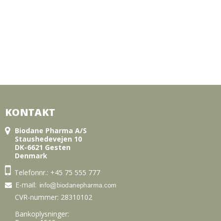
KONTAKT
Biodane Pharma A/S
Staushedevejen 10
DK-6621 Gesten
Denmark
Telefonnr.:
+45 75 555 777
E-mail
:
CVR-nummer: 28310102
Bankoplysninger: