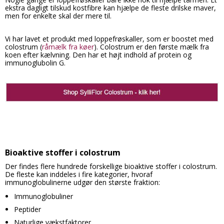
ekstra dagligt tilskud kostfibre kan hjælpe de fleste drilske maver,
men for enkelte skal der mere til.
Vi har lavet et produkt med loppefrøskaller, som er boostet med
colostrum (
råmælk fra køer
). Colostrum er den første mælk fra
koen efter kælvning. Den har et højt indhold af protein og
immunoglubolin G.
Bioaktive stoffer i colostrum
Der findes flere hundrede forskellige bioaktive stoffer i colostrum.
De fleste kan inddeles i fire kategorier, hvoraf
immunoglobulinerne udgør den største fraktion:
Immunoglobuliner
Peptider
Naturlige vækstfaktorer