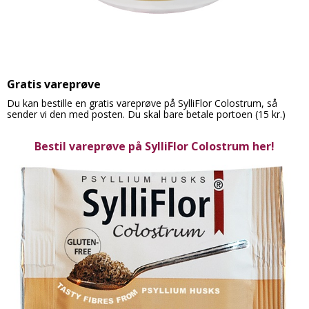
Gratis vareprøve
Du kan bestille en gratis vareprøve på SylliFlor Colostrum, så
sender vi den med posten. Du skal bare betale portoen (15 kr.)
Bestil vareprøve på SylliFlor Colostrum her!