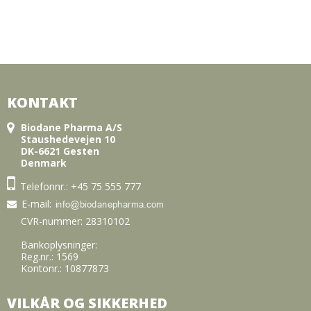
KONTAKT
Biodane Pharma A/S
Staushedevejen 10
DK-6621 Gesten
Denmark
Telefonnr.:
+45 75 555 777
E-mail
:
CVR-nummer: 28310102
Bankoplysninger:
Reg.nr.: 1569
Kontonr.: 10877873
VILKÅR OG SIKKERHED